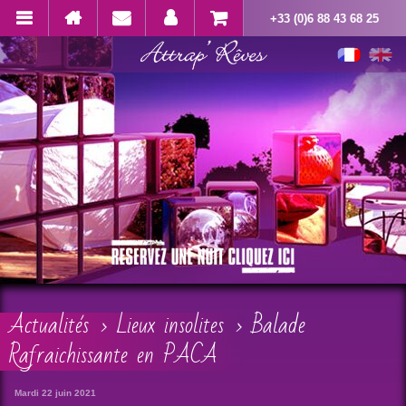
+33 (0)6 88 43 68 25
Actualités
>
Lieux insolites
> Balade
Rafraichissante en PACA
Mardi 22 juin 2021